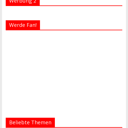
Werbung 2
Werde Fan!
Beliebte Themen