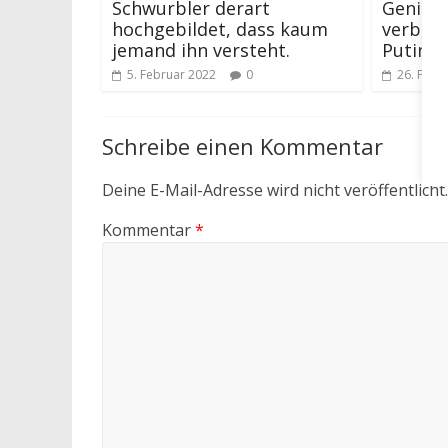
Schwurbler derart
Geniale
hochgebildet, dass kaum
verbin
jemand ihn versteht.
Putins 
5. Februar 2022
0
26. Febr
Schreibe einen Kommentar
Deine E-Mail-Adresse wird nicht veröffentlicht.
Kommentar
*