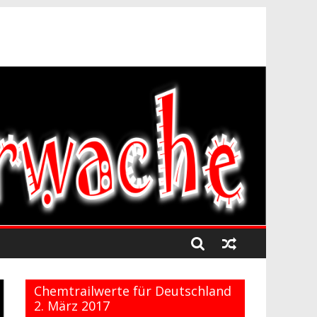
Chemtrailwerte für Deutschland
2. März 2017