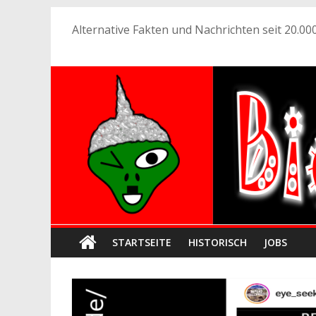
Zum
Alternative Fakten und Nachrichten seit 20.000
Inhalt
springen
STARTSEITE
HISTORISCH
JOBS