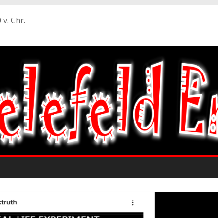
 v. Chr.