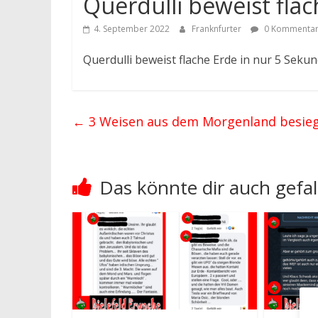
Querdulli beweist fla
4. September 2022
Franknfurter
0 Kommenta
Querdulli beweist flache Erde in nur 5 Sekun
←
3 Weisen aus dem Morgenland besiege
Das könnte dir auch gefal