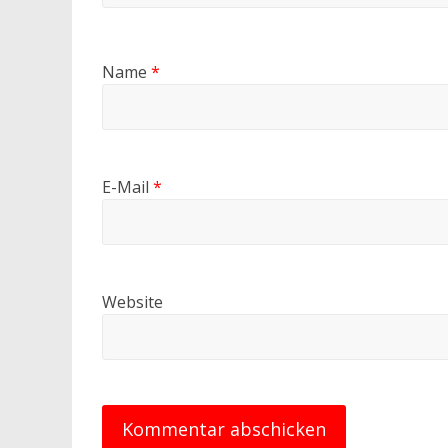
Name
*
E-Mail
*
Website